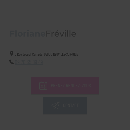
Floriane
Fréville
8 Rue Joseph Cornudet
95000
NEUVILLE-SUR-OISE
09 70 35 89 49
PRENEZ RENDEZ-VOUS
CONTACT