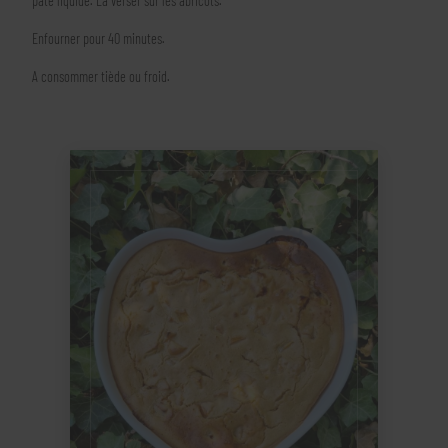
pâte liquide. La verser sur les abricots.
Enfourner pour 40 minutes.
A consommer tiède ou froid.